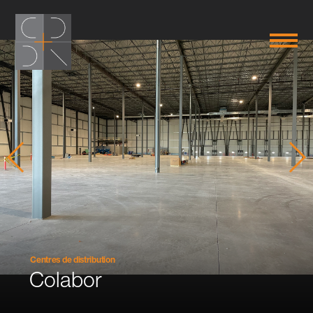
Centres de distribution
Colabor