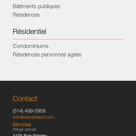
Bâtiments publiques
Résidences
Résidentiel
Condominiums
Résidences personnes agées
Contact
(514) 499-0909
info@stendelreich.com
Montréal
Siège social