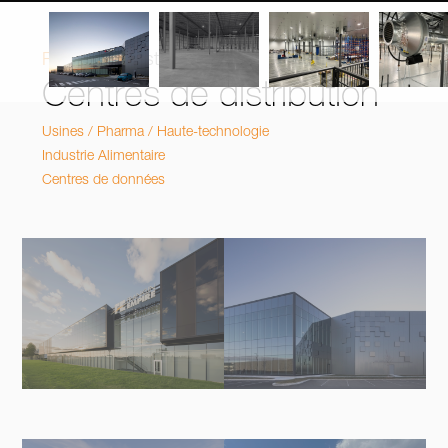
Projets
/
Industriel
Centres de distribution
Usines / Pharma / Haute-technologie
Industrie Alimentaire
Centres de données