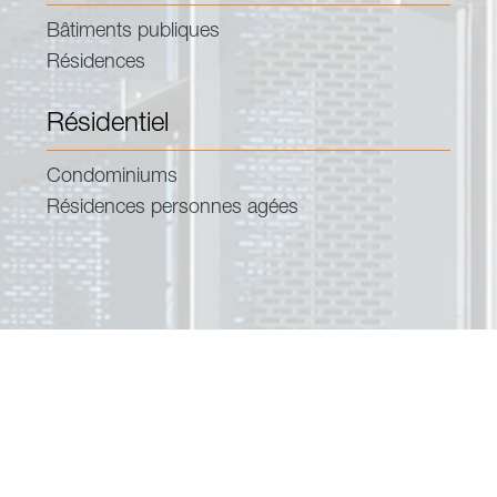
Bâtiments publiques
Résidences
Résidentiel
Condominiums
Résidences personnes agées
Contact
(514) 499-0909
info@stendelreich.com
Montréal