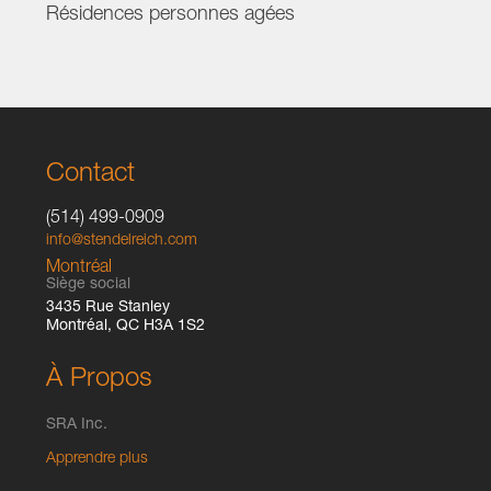
Résidences personnes agées
Contact
(514) 499-0909
info@stendelreich.com
Montréal
Siège social
3435 Rue Stanley
Montréal, QC H3A 1S2
À Propos
SRA Inc.
Apprendre plus