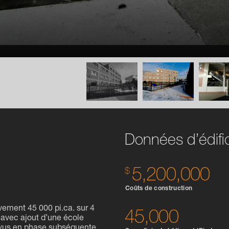
Données d’édifi
5,200,000
Coûts de construction
vement 45 000 pi.ca. sur 4
45,000
 avec ajout d’une école
révus en phase subséquente.