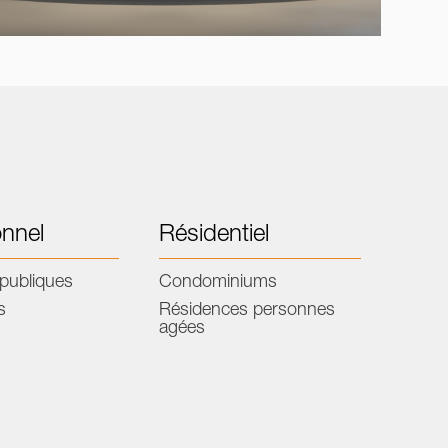
onnel
Résidentiel
publiques
Condominiums
s
Résidences personnes
agées