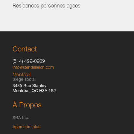
Résidences personnes agées
Contact
(514) 499-0909
info@stendelreich.com
Montréal
Siège social
3435 Rue Stanley
Montréal, QC H3A 1S2
À Propos
SRA Inc.
Apprendre plus