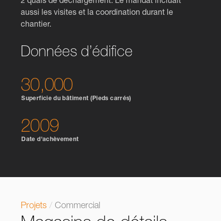
2 quais de déchargement. Le mandat incluait
aussi les visites et la coordination durant le
chantier.
Données d’édifice
30,000
Superficie du bâtiment (Pieds carrés)
2009
Date d'achèvement
Projets
/
Commercial