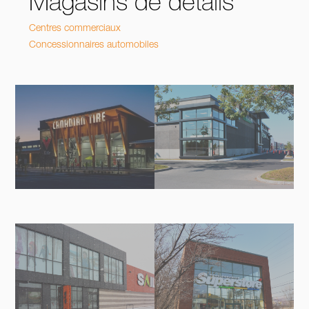
Magasins de détails
Centres commerciaux
Concessionnaires automobiles