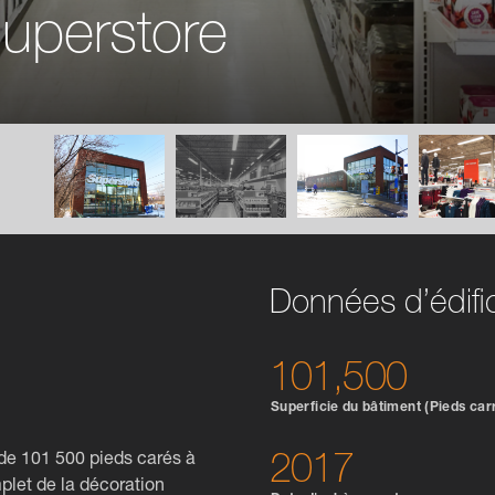
uperstore
Données d’édifi
101,500
Superficie du bâtiment (Pieds car
de 101 500 pieds carés à
2017
let de la décoration