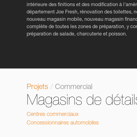
intérieure des finitions et des modification à l'a
département Joe Fresh, rénovation des toilettes,
nouveau magasin mobile, nouveau magasin financ
complète de toutes les zones de préparation, y co
préparation de salade, charcuterie et poisson.
Projets
/
Commercial
Magasins de détail
Centres commerciaux
Concessionnaires automobiles