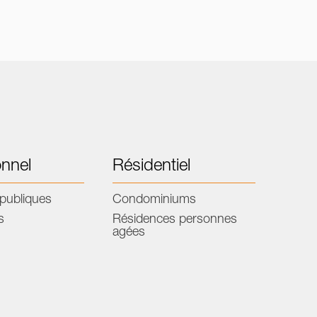
onnel
Résidentiel
publiques
Condominiums
s
Résidences personnes
agées