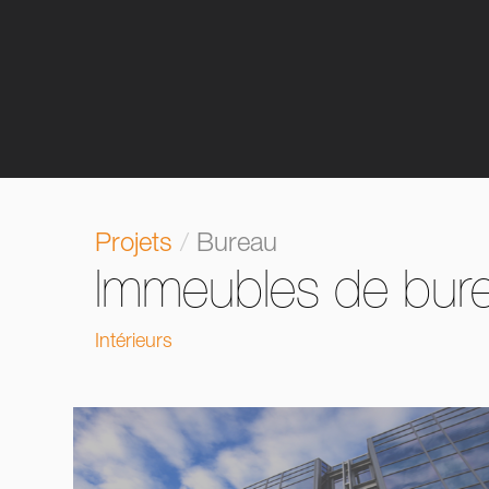
Projets
/
Bureau
Immeubles de bur
Intérieurs