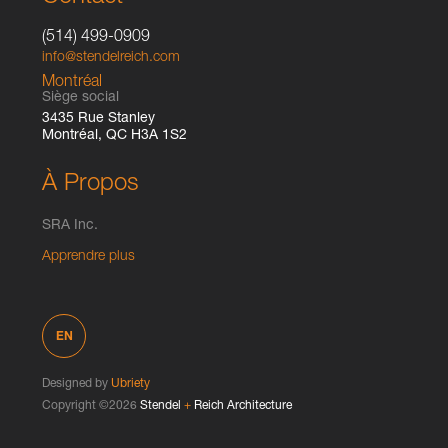
(514) 499-0909
info@stendelreich.com
Montréal
Siège social
3435 Rue Stanley
Montréal, QC H3A 1S2
À Propos
SRA Inc.
Apprendre plus
EN
Designed by
Ubriety
Copyright ©2026
Stendel
+
Reich Architecture