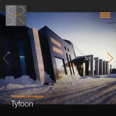
Immeubles de bureaux
Tyfoon