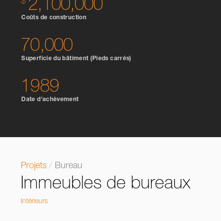
2,100,000
Coûts de construction
70,000
Superficie du bâtiment (Pieds carrés)
1989
Date d'achèvement
Projets
/
Bureau
Immeubles de bureaux
Intérieurs